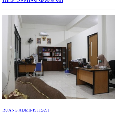
TOILET/SANITASI SISWA/SISWI
RUANG ADMINISTRASI