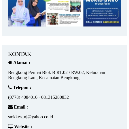
KONTAK
Alamat :
Bengkong Permai Blok B RT.02 / RW.02, Kelurahan
Bengkong Laut, Kecamatan Bengkong
Telepon :
(0778) 4084016 - 081315280832
Email :
smkkes_nj@yahoo.co.id
Website :