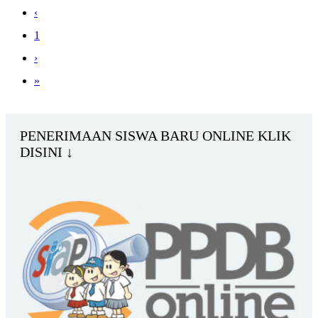
‹
1
›
»
PENERIMAAN SISWA BARU ONLINE KLIK
DISINI ↓