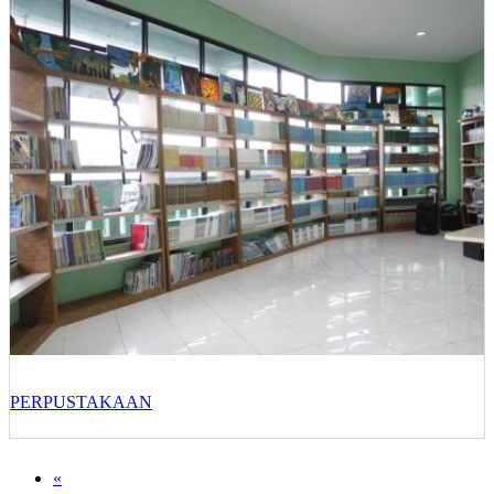
PERPUSTAKAAN
«