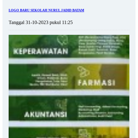
LOGO BARU SEKOLAH NURUL JADID BATAM
Tanggal 31-10-2023 pukul 11:25