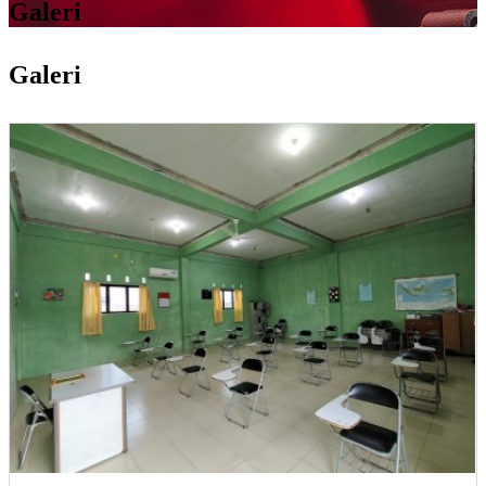
Galeri
Galeri