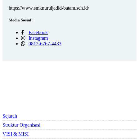
https://www.smknuruljadid-batam.sch.id/
Media Sosial :
Facebook
Instagram
0812-6767-4433
STATISTIK PENGUNJUNG
PROFILE SEKOLAH
Sejarah
Struktur Organisasi
VISI & MISI