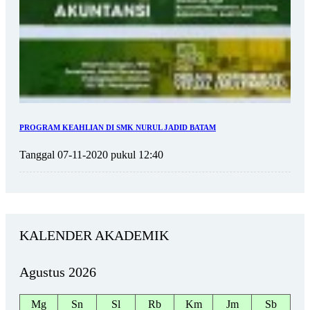
PROGRAM KEAHLIAN DI SMK NURUL JADID BATAM
Tanggal 07-11-2020 pukul 12:40
KALENDER AKADEMIK
Agustus 2026
Mg
Sn
Sl
Rb
Km
Jm
Sb