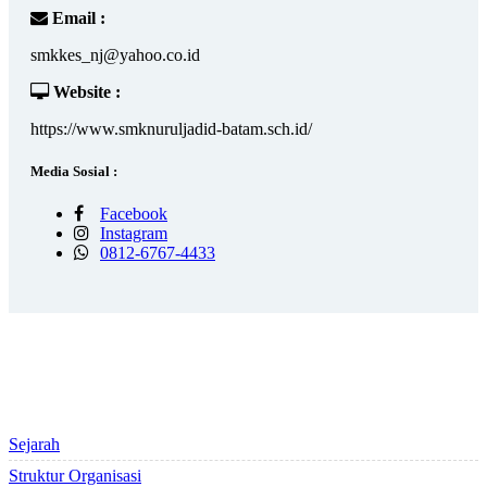
Email :
smkkes_nj@yahoo.co.id
Website :
https://www.smknuruljadid-batam.sch.id/
Media Sosial :
Facebook
Instagram
0812-6767-4433
PROFILE SEKOLAH
Sejarah
Struktur Organisasi