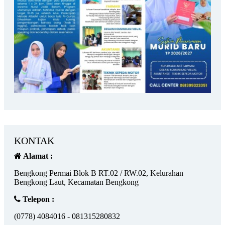
KONTAK
Alamat :
Bengkong Permai Blok B RT.02 / RW.02, Kelurahan
Bengkong Laut, Kecamatan Bengkong
Telepon :
(0778) 4084016 - 081315280832