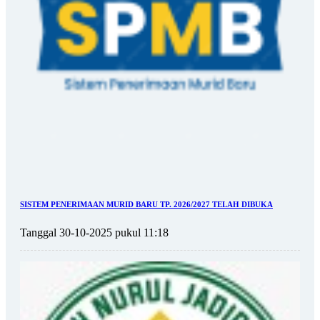
SISTEM PENERIMAAN MURID BARU TP. 2026/2027 TELAH DIBUKA
Tanggal 30-10-2025 pukul 11:18