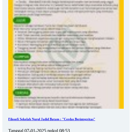
Filosofi Sekolah Nurul Jadid Batam : "Cerdas Berintegritas"
Tanggal 07-01-2025 pukul 08:53