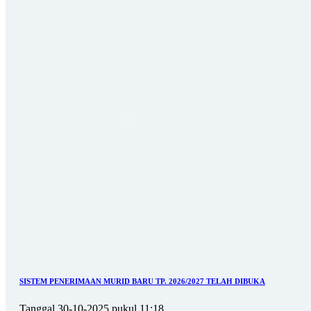
SISTEM PENERIMAAN MURID BARU TP. 2026/2027 TELAH DIBUKA
Tanggal 30-10-2025 pukul 11:18