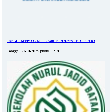
SISTEM PENERIMAAN MURID BARU TP. 2026/2027 TELAH DIBUKA
Tanggal 30-10-2025 pukul 11:18