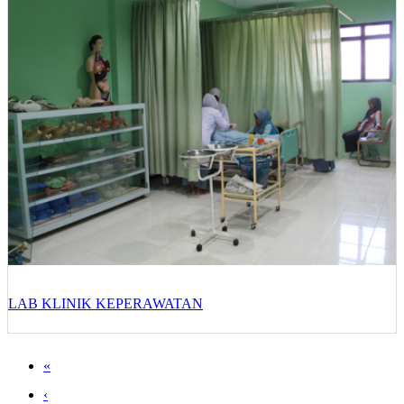
LAB KLINIK KEPERAWATAN
«
‹