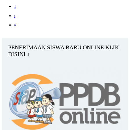
1
›
»
PENERIMAAN SISWA BARU ONLINE KLIK
DISINI ↓