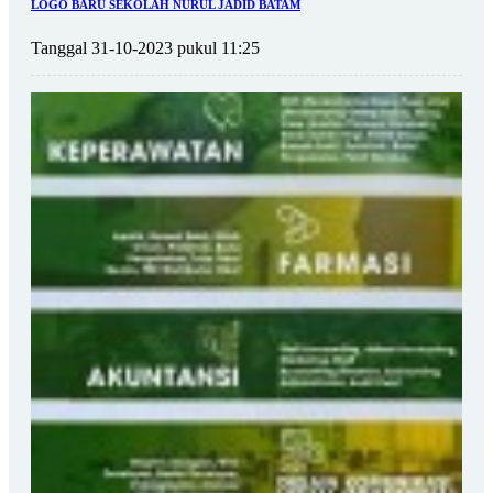
LOGO BARU SEKOLAH NURUL JADID BATAM
Tanggal 31-10-2023 pukul 11:25